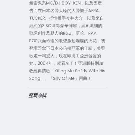
氣雷鬼系MC/DJ BOY-KEN，以及因廣
告而在日本名聲大噪的人聲樂手AFRA、
TUCKER、抒情推手今井大介，以及來自
紐約的2 SOUL等豪華陣容，與AI纖細的
歌詞創作及動人的R&B、嘻哈、RAP、
POP八面玲瓏的歌聲激起燦爛的火花，初
登場即拿下日本公信榜亞軍的佳績，美聲
歌姬一鳴驚人，現在即將向亞洲發聲的
她，2004年，就看AI了！亞洲版特別加
收經典情歌「Killing Me Softly With His
Song」、「Silly Of Me」兩曲!!
歷屆專輯