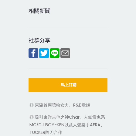
相關新聞
社群分享
馬上訂購
◎ 東瀛首席嘻哈女力、R&B歌姬
◎ 吸引東洋吉他之神Char、人氣雷鬼系
MC/DJ BOY-KEN以及人聲樂手AFRA、
TUCKER跨刀合作