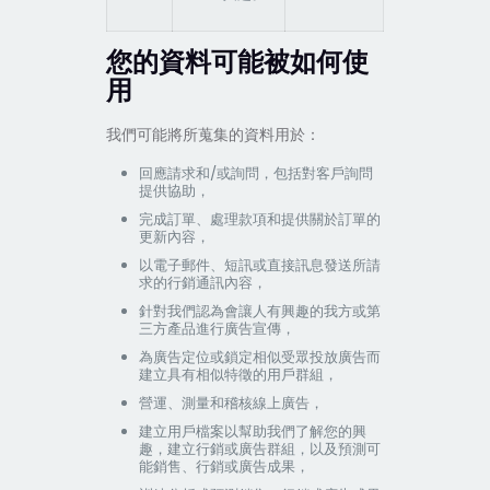
您的資料可能被如何使
用
我們可能將所蒐集的資料用於：
回應請求和/或詢問，包括對客戶詢問
提供協助，
完成訂單、處理款項和提供關於訂單的
更新內容，
以電子郵件、短訊或直接訊息發送所請
求的行銷通訊內容，
針對我們認為會讓人有興趣的我方或第
三方產品進行廣告宣傳，
為廣告定位或鎖定相似受眾投放廣告而
建立具有相似特徵的用戶群組，
營運、測量和稽核線上廣告，
建立用戶檔案以幫助我們了解您的興
趣，建立行銷或廣告群組，以及預測可
能銷售、行銷或廣告成果，