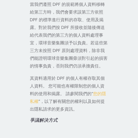
當我們遵照 DPF 的規範將個人資料移轉
給第三方時，我們會要求該第三方依照
DPF 的標準進行資料的存取、使用及揭
露。對於我們按 DPF 所接收並隨後傳送
給代表我們的第三方的個人資料處理事
宜，環球音樂集團須予以負責。若這些第
三方未按照 DPF 原則處理資料，除非我
們能證明環球音樂集團毋須對引起的損害
的情事負責，否則我們仍須承擔責任。
其資料適用於 DPF 的個人有權存取其個
人資料。 您可能也有權限制您的個人資
料的使用和揭露。 請參閱我們的“
您的隱
私權
”，以了解有關您的權利以及如何提
出隱私請求的更多資訊。
爭議解決方式