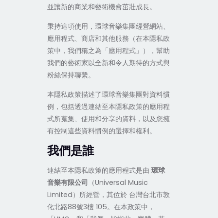
並讓新的商業和藝術機會茁壯成長。
秉持這項使用，環球音樂集團經營網站、
應用程式、商店和其他服務（在本隱私政
策中，我們稱之為「應用程式」），幫助
我們的藝術家以全新和令人期待的方式與
粉絲保持聯繫。
本隱私政策描述了環球音樂集團對資料慣
例，包括透過連結至本隱私政策的應用程
式所蒐集、使用和分享的資料，以及您擁
有控制這些資料慣例的選擇和權利。
我們是誰
連結至本隱私政策的應用程式是由
環球
音樂有限公司
（Universal Music
Limited）所經營，其位於 台灣台北市敦
化北路88號3樓 105。在本政策中，