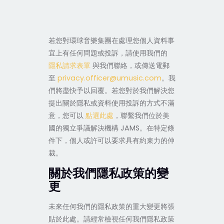
若您對環球音樂集團在處理您個人資料事
宜上有任何問題或投訴，請使用我們的
隱私請求表單
與我們聯絡，或傳送電郵
至
privacy.officer@umusic.com
。我
們將盡快予以回覆。若您對於我們解決您
提出關於隱私或資料使用投訴的方式不滿
意，您可以
點選此處
，聯繫我們位於美
國的獨立爭議解決機構 JAMS。在特定條
件下，個人或許可以要求具有約束力的仲
裁。
關於我們隱私政策的變
更
未來任何我們的隱私政策的重大變更將張
貼於此處。請經常檢視任何我們隱私政策