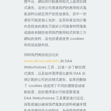
體平台、網站和行動應用程式上啟用目標
式廣告。這些公司透過我們的應用程式蒐
集資料以鎖定用戶並投放廣告。其中一些
廣告可能是個人化的，這意味著這些計畫
向您投放的廣告乃基於公司隨著時間蒐集
或接收有關您使用我們應用程式和第三方
網站的資料，這包括通過使用 cookies
和其他追蹤科技。
同時我們將請造訪位於
www.aboutads.info
的 DAA
Webchoices 工具，以進一步了解目標
式廣告，以及如何選擇退出參與 DAA 自
律計劃的公司的目標式廣告。如果您刪除
了 cookies 或使用了不同的瀏覽器或移
動裝置，您的選擇退出可能需要透過
DAA Webchoices 工具重新進行設定。
採取措施以確保我們蒐集的資料根據本隱
私政策獲得安全的對待。為保障我們蒐集