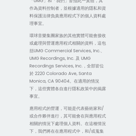
「UMG」和「我們」皆指此一實體，其
作為資料控制者，並根據適用的隱私和資
料保護法律負責應用程式下的個人資料處
理事宜。
環球音樂集團家族的其他實體可能會接收
或處理與營運應用程式相關的資料，這包
括UMG Commercial Services, Inc.、
UMG Recordings, Inc. 及 UMG
Recordings Services, Inc.，全部皆位
於 2220 Colorado Ave, Santa
Monica, CA 90404。在適用的情況
下，這些實體各自進行隱私政策中的揭露
事宜。
應用程式的營運，可能是代表藝術家和/
或合作夥伴進行，其可能會在與應用程式
相關的情況下處理個人資料。在這種情況
下，我們將在在應用程式中，和/或蒐集