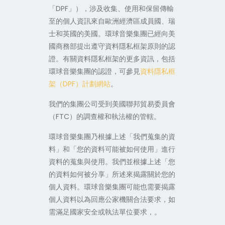
「DPF」），涉及收集、使用和保留傳輸
至的個人資訊來自歐洲經濟區成員國、瑞
士和英國的美國。環球音樂集團已經向美
國商務部提出遵守資料隱私框架原則的認
證。有關資料隱私框架的更多資訊，包括
環球音樂集團的認證，可參見
資料隱私框
架（DPF）計劃網站
。
我們的集團公司受到美國聯邦貿易委員會
（FTC）的調查權和執法權的管轄。
環球音樂集團乃根據上述「我們蒐集的資
料」和「您的資料可能被如何使用」進行
資料的蒐集與使用。我們並根據上述「您
的資料如何被分享」所述來揭露關於您的
個人資料。環球音樂集團可能也需要揭露
個人資料以為回應公家機關合法要求，如
需滿足國家安全或執法單位要求，。