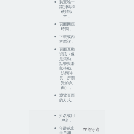
裝置唯一
識別碼和
硬體版
本，
頁面回應
時間，
下載或內
容錯誤，
頁面互動
資訊（像
是滾動、
點擊與滑
鼠移動、
訪問時
長、所瀏
覽的頁
面），
瀏覽頁面
的方式。
姓名或用
户名，
年齡或出
在遵守適
生日期，