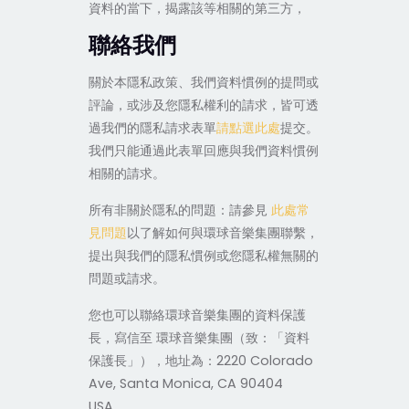
資料的當下，揭露該等相關的第三方，
聯絡我們
關於本隱私政策、我們資料慣例的提問或
評論，或涉及您隱私權利的請求，皆可透
過我們的隱私請求表單
請點選此處
提交。
我們只能通過此表單回應與我們資料慣例
相關的請求。
所有非關於隱私的問題：請參見
此處常
見問題
以了解如何與環球音樂集團聯繫，
提出與我們的隱私慣例或您隱私權無關的
問題或請求。
您也可以聯絡環球音樂集團的資料保護
長，寫信至 環球音樂集團（致：「資料
保護長」），地址為：2220 Colorado
Ave, Santa Monica, CA 90404
USA。