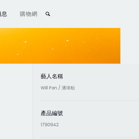
消息
購物網
藝人名稱
Will Pan / 潘瑋柏
產品編號
1790942