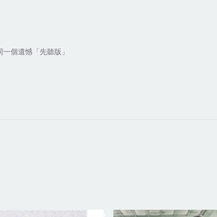
之同一個遺憾「先聽版」