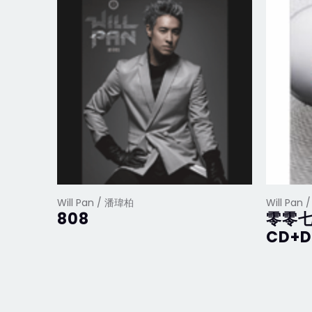
Will Pan / 潘瑋柏
Will Pan
808
零零七
CD+