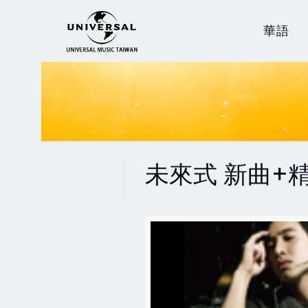
華語
未來式 新曲+