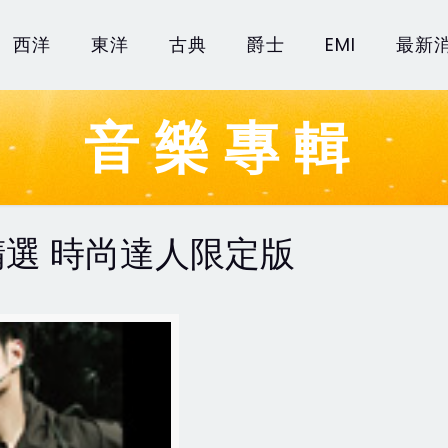
西洋
東洋
古典
爵士
EMI
最新
音樂專輯
精選 時尚達人限定版