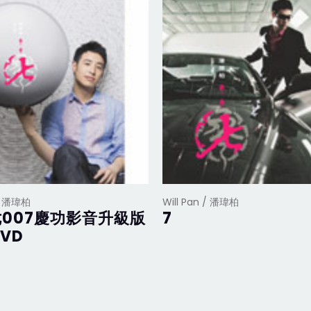
 / 潘瑋柏
Will Pan / 潘瑋柏
007慶功影音升級版
7
DVD