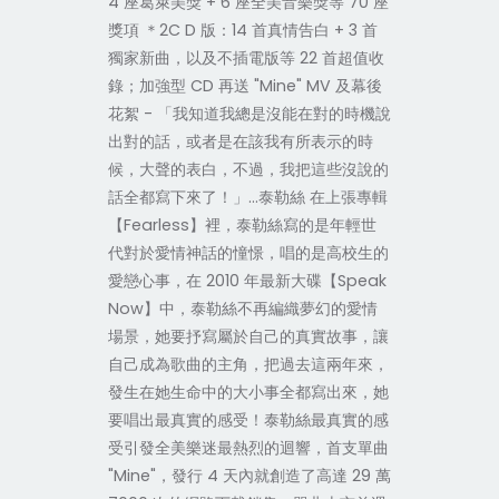
4 座葛萊美獎 + 6 座全美音樂獎等 70 座
獎項 ＊2C D 版：14 首真情告白 + 3 首
獨家新曲，以及不插電版等 22 首超值收
錄；加強型 CD 再送 "Mine" MV 及幕後
花絮 - 「我知道我總是沒能在對的時機說
出對的話，或者是在該我有所表示的時
候，大聲的表白，不過，我把這些沒說的
話全都寫下來了！」…泰勒絲 在上張專輯
【Fearless】裡，泰勒絲寫的是年輕世
代對於愛情神話的憧憬，唱的是高校生的
愛戀心事，在 2010 年最新大碟【Speak
Now】中，泰勒絲不再編織夢幻的愛情
場景，她要抒寫屬於自己的真實故事，讓
自己成為歌曲的主角，把過去這兩年來，
發生在她生命中的大小事全都寫出來，她
要唱出最真實的感受！泰勒絲最真實的感
受引發全美樂迷最熱烈的迴響，首支單曲
"Mine"，發行 4 天內就創造了高達 29 萬