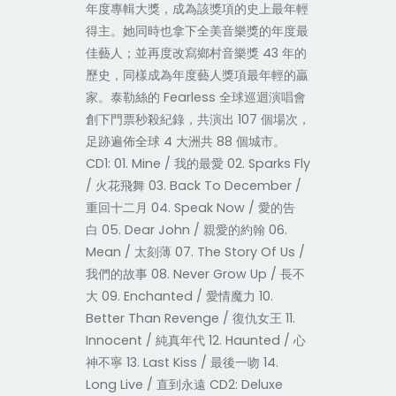
年度專輯大獎，成為該獎項的史上最年輕
得主。她同時也拿下全美音樂獎的年度最
佳藝人；並再度改寫鄉村音樂獎 43 年的
歷史，同樣成為年度藝人獎項最年輕的贏
家。泰勒絲的 Fearless 全球巡迴演唱會
創下門票秒殺紀錄，共演出 107 個場次，
足跡遍佈全球 4 大洲共 88 個城市。
CD1: 01. Mine / 我的最愛 02. Sparks Fly
/ 火花飛舞 03. Back To December /
重回十二月 04. Speak Now / 愛的告
白 05. Dear John / 親愛的約翰 06.
Mean / 太刻薄 07. The Story Of Us /
我們的故事 08. Never Grow Up / 長不
大 09. Enchanted / 愛情魔力 10.
Better Than Revenge / 復仇女王 11.
Innocent / 純真年代 12. Haunted / 心
神不寧 13. Last Kiss / 最後一吻 14.
Long Live / 直到永遠 CD2: Deluxe