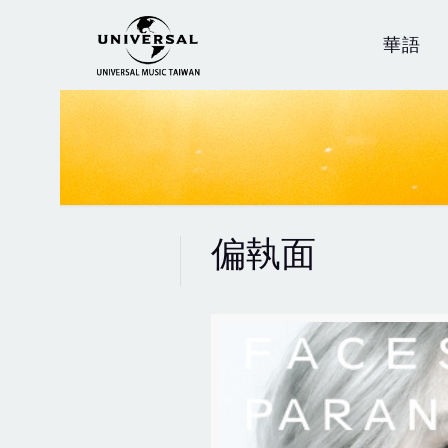
華語
偏執面