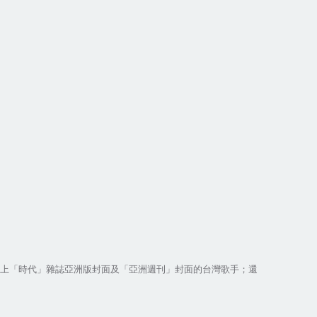
及登上「時代」雜誌亞洲版封面及「亞洲週刊」封面的台灣歌手；還