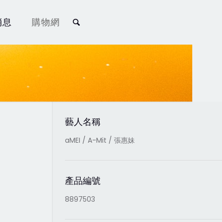
消息
購物網
藝人名稱
aMEI / A-Mit / 張惠妹
產品編號
8897503