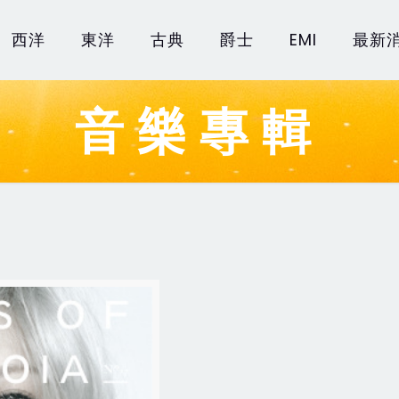
西洋
東洋
古典
爵士
EMI
最新
音樂專輯