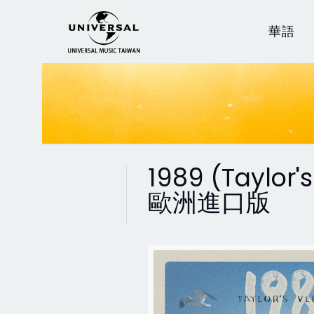
華語
1989 (Taylo
歐洲進口版