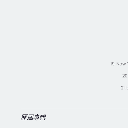
19. Now 
20
21.
歷屆專輯