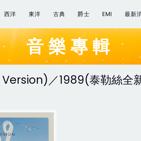
西洋
東洋
古典
爵士
EMI
最新
音樂專輯
r's Version)／1989(泰勒絲全