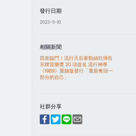
發行日期
2023-11-10
相關新聞
四喜臨門！流行天后泰勒絲狂掃告
示牌音樂獎 20 項提名 流行神專
《1989》重錄版發行「重新奪回一
部分的自己」
社群分享