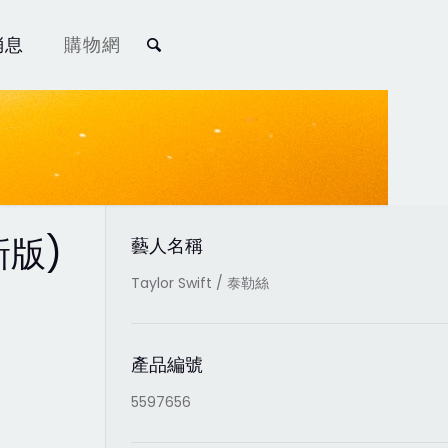
消息
購物網
新版)
藝人名稱
Taylor Swift / 泰勒絲
產品編號
5597656