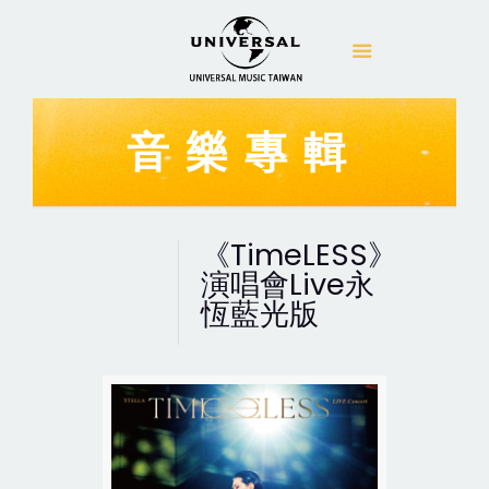
音樂專輯
《TimeLESS》
演唱會Live永
恆藍光版