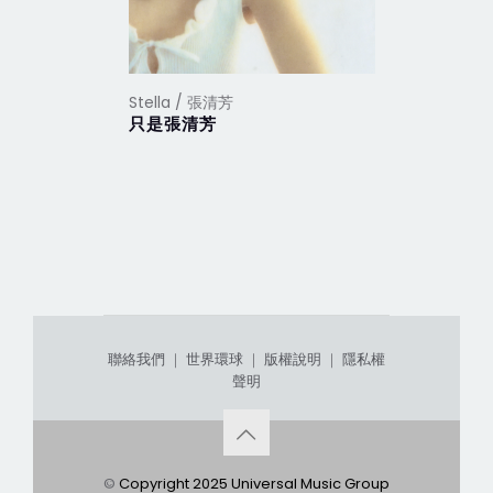
Stella / 張清芳
Stella /
只是張清芳
花雨夜
聯絡我們
｜
世界環球
｜
版權說明
｜
隱私權
聲明
©
Copyright 2025 Universal Music Group