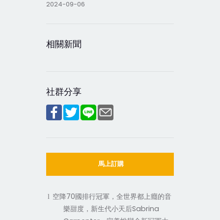
2024-09-06
相關新聞
社群分享
馬上訂購
70
l
空降
國排行冠軍，全世界都上癮的音
Sabrina
樂甜度，新生代小天后