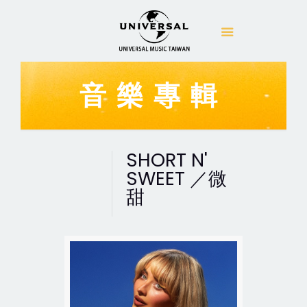
音樂專輯
SHORT N'
SWEET ／微
甜