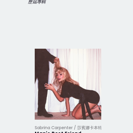
歷屆專輯
Sabrina Carpenter / 莎賓娜卡本特
Sabrina 