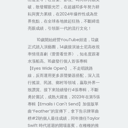
10
破，散發耀眼光芒，在超越
多年努力耕
2024
耘與實力累積，在
年爆炸性成為世
界焦點，在全球各地掀起狂熱，不斷締造
亮眼成績，引領新一代的流行文化！
10
YouTube
12
歲開始經營
頻道，
歲
14
正式踏入演藝圈，
歲接演迪士尼高收視
率情境喜劇《蕾蕾看世界》，知名度跟著
16
水漲船高。
歲發行個人首張專輯
Eyes Wide Open
【
】，不走唱跳路
線，反而運用更多原聲樂器搭配，深入流
行搖滾、民謠、鄉村等領域，贏取外界一
4
致讚賞。接下來陸續發行
張專輯，不斷
2023
5
勇於嘗試，成熟大躍進，
年在第
張
Emails I Can't Send
專輯【
】加值版單
Feather
曲“
”的宣傳下，拿下告示牌單曲
#21
Taylor
榜
的個人最佳成績，同年擔任
Swift
時代巡迴的開場嘉賓，在種種的推