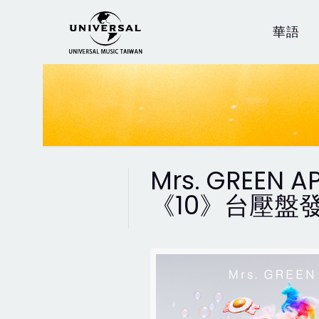
華語
Mrs. GREE
《10》台壓盤