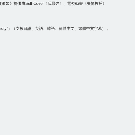
紅髮歌姬》提供曲Self-Cover〈我最強〉、電視動畫《失憶投捕》
“Variety”」（支援日語、英語、韓語、簡體中文、繁體中文字幕），