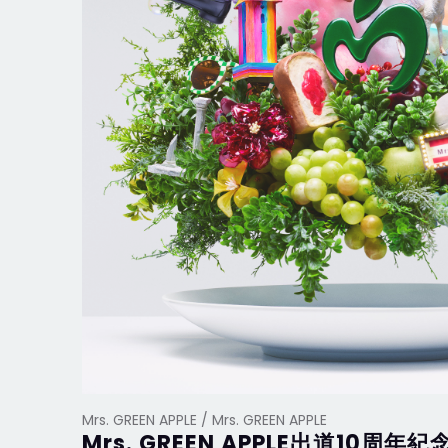
Mrs. GREEN APPLE / Mrs. GREEN APPLE
Mrs. GREEN APPLE出道10周