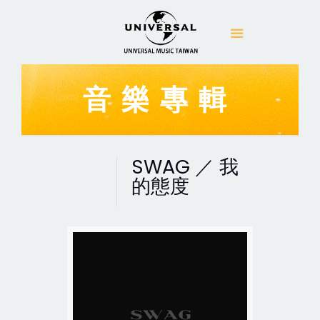
音樂專輯
SWAG ／ 我
的態度