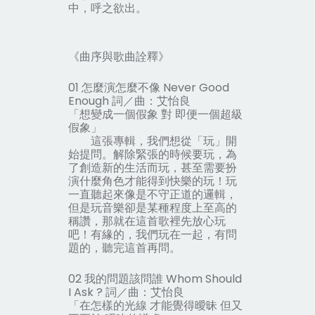
中，呼之欲出。
《曲序與歌曲詮釋》
01 怎麼演怎麼不像 Never Good
Enough 詞／曲：艾怡良
「想變成一個假象 對 即便一個超級
假象」
這張專輯，我們想從「玩」開
始提問。解除緊張的時候要玩，為
了創造新的生活而玩，甚至需要扮
演什麼角色才能得到快樂的玩！玩
一直聽起來像是不守正道的邏輯，
但是玩音樂卻是某種程度上至高的
稱讚，那就在這首歌裡先放心玩
吧！有緣的，我們玩在一起，有問
題的，聽完這首再問。
02 我的問題該問誰 Whom Should
I Ask ? 詞／曲：艾怡良
「在怎樣的光線 才能覺得曖昧 但又