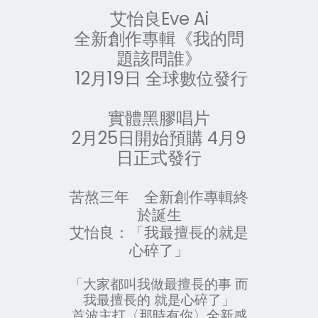
艾怡良Eve Ai
全新創作專輯《我的問
題該問誰》
12月19日
全球數位發行
實體黑膠唱片
2月25日開始預購 4月9
日正式發行
苦熬三年 全新創作專輯終
於誕生
艾怡良：「我最擅長的就是
心碎了」
「大家都叫我做最擅長的事 而
我最擅長的 就是心碎了」
首波主打〈那時有你〉全新感