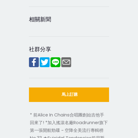
相關新聞
社群分享
馬上訂購
* 前Alice In Chains合唱團創始吉他手
回來了! *加入搖滾名廠Roadrunner旗下
第一張開航勁碟 ~ 空降全美流行專輯榜