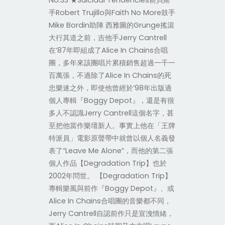
No.33 ★Suicidal Tendencies前貝斯
手Robert Trujillo與Faith No More鼓手
Mike Bordin助陣 西雅圖的Grunge搖滾
大行其道之前，吉他手Jerry Cantrell
在’87年即組成了Alice In Chains合唱
團，多年來該團唱片累積銷售超過一千一
百萬張，不過除了Alice In Chains的死
忠樂迷之外，即使他曾經於’98年出版過
個人專輯『Boggy Depot』，還是有很
多人不認識Jerry Cantrell這個名字，甚
至把他當作樂壇新人。事實上他在「王牌
特派員」電影原聲帶中就曾以個人名義發
表了“Leave Me Alone”，而他的第二張
個人作品【Degradation Trip】也於
2002年問世。 【Degradation Trip】
專輯樂風與前作『Boggy Depot』、或
Alice In Chains合唱團的音樂都不同，
Jerry Cantrell自認前作只是宣洩情緒，