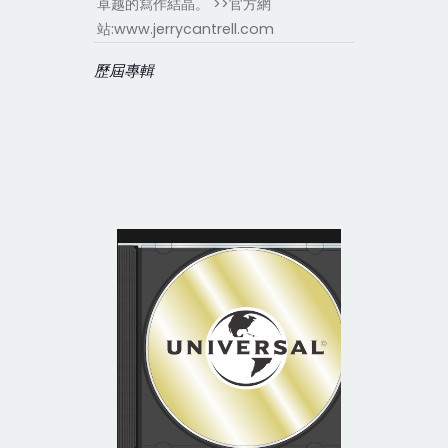
卓越的寫作結晶。 >>官方網
站:www.jerrycantrell.com
歷屆專輯