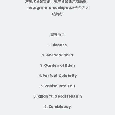
灣環球音樂官網、環球音樂西洋粉絲團、
Instagram umusicpop
及全台各大
唱片行
完整曲目
1. Disease
2. Abracadabra
3. Garden of Eden
4. Perfect Celebrity
5. Vanish Into You
6. Killah ft. Gesaffelstein
7. Zombieboy