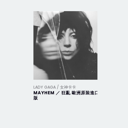
LADY GAGA / 女神卡卡
LADY GA
MAYHEM ／ 狂亂 歐洲原裝進口
Harleq
版