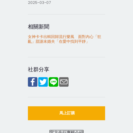
2025-03-07
相關新聞
女神卡卡出輯回歸流行樂風 面對內心「狂
亂」甜謝未婚夫「在愛中找到平靜」
社群分享
馬上訂購
官方先行專輯介紹