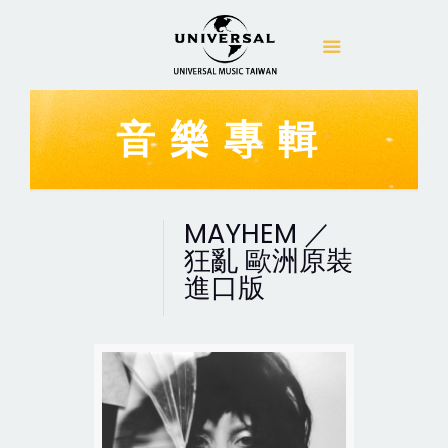
音樂專輯
MAYHEM ／
狂亂 歐洲原裝
進口版