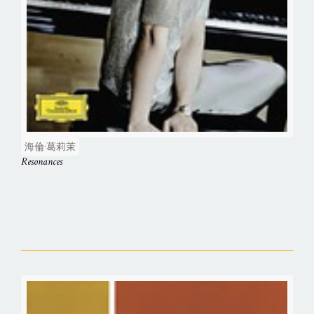
海倫·葛莉茉
Resonances