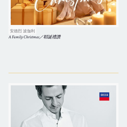
安德烈 波伽利
A Family Christmas／耶誕禮讚