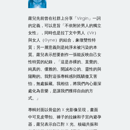
蘿兒先前曾在社群上分享「
Virgin
」一詞
的定義，可以意旨「不依附於男人的獨立
女性」，同時也是拉丁文中男人（
Vir
）
與女人（
Gyne
）的結合，象徵雙性特
質；另一層意義則是純淨未被污染的本
質。蘿兒表示想要創作一張能反映自己女
性特質的紀錄，「這是赤裸的、直覺的、
純真的、優雅的、開誠布公的、靈性的與
陽剛的。我對這張專輯感到既驕傲又害
怕，無處躲藏。我相信，將我們內心最深
處化為音樂，是讓我們獲得自由的方
式。」
專輯封面以骨盆的
X
光影像呈現，畫面
中可見皮帶扣、褲子的拉鍊和子宮內避孕
器，蘿兒表示自己對
X
光、核磁共振和