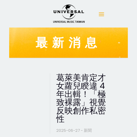
最新消息
葛萊美肯定才
女蘿兒睽違 4
年出輯！「極
致裸露」視覺
反映創作私密
性
2025-06-27 - 新聞