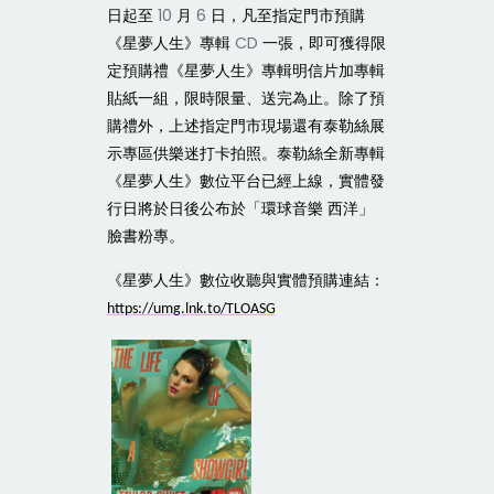
日起至
10
月
6
日，凡至指定門市預購
《星夢人生》專輯
CD
一張，即可獲得限
定預購禮《星夢人生》專輯明信片加專輯
貼紙一組，限時限量、送完為止。除了預
購禮外，上述指定門市現場還有泰勒絲展
示專區供樂迷打卡拍照。泰勒絲全新專輯
《星夢人生》數位平台已經上線，實體發
行日將於日後公布於「環球音樂
西洋」
臉書粉專。
《星夢人生》數位收聽與實體預購連結：
https://umg.lnk.to/TLOASG