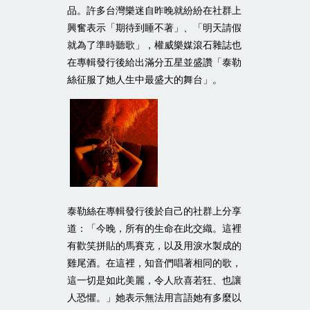
品。許多台灣樂迷自昨晚就紛紛在社群上
興奮表示「期待到睡不著」、「明天請假
就為了準時聽歌」，權威樂媒滾石雜誌也
在專輯發行後給出滿分五星並盛讚「泰勒
絲征服了她人生中最盛大的舞台」。
泰勒絲在專輯發行後於自己的社群上分享
道：「今晚，所有的生命在此交織。這裡
有歡笑拼貼的馬賽克，以及用淚水製成的
雞尾酒。在這裡，知音們唱著相同的歌，
這一切是如此美麗，令人欣喜若狂、也讓
人恐懼。」她表示無法用言語她有多麼以