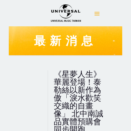
最新消息
《星夢人生》
華麗登場！泰
勒絲以新作為
傲「淚水歡笑
交織的自畫
像」 北中南誠
品實體預購會
同步開跑