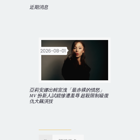
近期消息
2026-08-01
亞莉安娜出輯宣洩「最赤裸的憤怒」
MV 扮新人試鏡慘遭羞辱 超殺限制級復
仇大飆演技