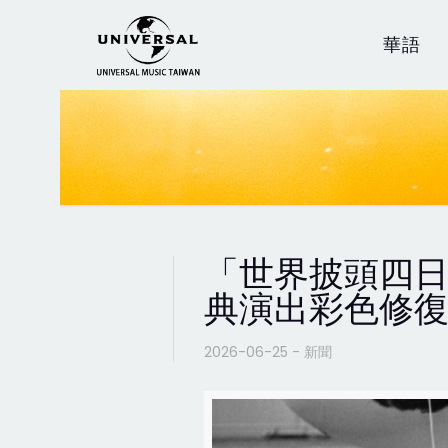
華語
「世界披頭四日」
典演出彩色修
2026-06-25 - 新聞