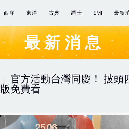
西洋
東洋
古典
爵士
EMI
最新
最新消息
官方活動台灣同慶！ 披頭四 
復版免費看