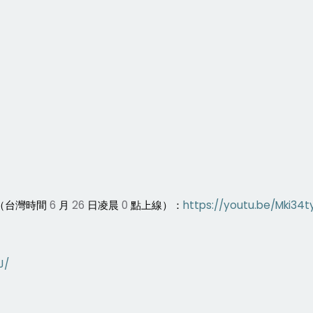
（台灣時間
6
月
26
日凌晨
0
點上線）：
https://youtu.be/Mki34
J/