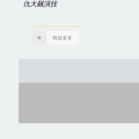
仇大飆演技
閱讀更多