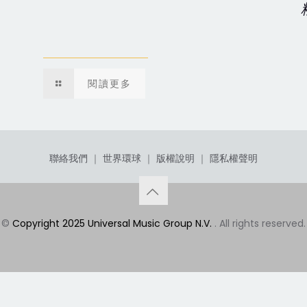
閱讀更多
聯絡我們
｜
世界環球
｜
版權說明
｜
隱私權聲明
©
Copyright 2025 Universal Music Group N.V.
. All rights reserved.