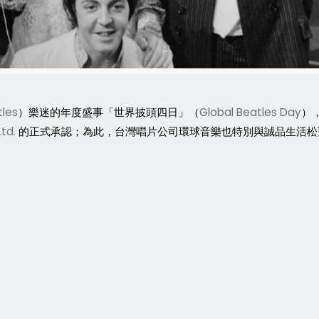
tles
）樂迷的年度盛事「世界披頭四日」（
Global Beatles Day
）
Ltd.
的正式承認；為此，台灣唱片公司環球音樂也特別與誠品生活松