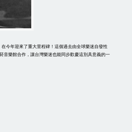
，在今年迎來了重大里程碑！這個過去由全球樂迷自發性
菸音樂館合作，讓台灣樂迷也能同步歡慶這別具意義的一