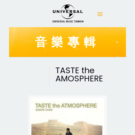
音樂專輯
TASTE the
AMOSPHERE