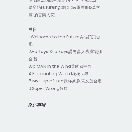
演唱會之前品味最新的EASON陳奕迅
陳奕迅Futureing薩頂頂&露雲娜&莫文
蔚 的音樂火花
曲目
1.Welcome to the Future與薩頂頂合
唱
2.He Says She Says講男講女,與露雲娜
合唱
3.Ip MAN in the Wind葉問風中轉
4.Fascinating Workd花花世界
5.My Cup of Tea我杯茶,與莫文蔚合唱
6.Super Wrong超錯
歷屆專輯