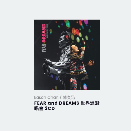
Eason Chan / 陳奕迅
Eason Ch
FEAR and DREAMS 世界巡迴演
CHIN UP
唱會 2CD