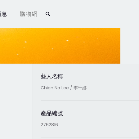
消息
購物網
藝人名稱
Chien Na Lee / 李千娜
產品編號
2762816