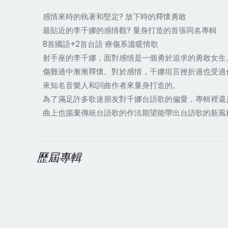
感情來時的執著和堅定? 放下時的釋懷勇敢
最貼近的李千娜的感情觀? 量身打造的首張同名專輯
8首國語+2首台語 療傷系溫暖情歌
射手座的李千娜，面對感情是一個勇於追求的勇敢女生
傷難過中漸漸釋懷。對於感情，千娜坦言挫折過也受過
來知名音樂人和詞曲作者來量身打造的。
為了滿足許多歌迷朋友對千娜台語歌的偏愛，專輯裡還
曲上也揚棄傳統台語歌的作法期望能帶出台語歌的新風
歷屆專輯