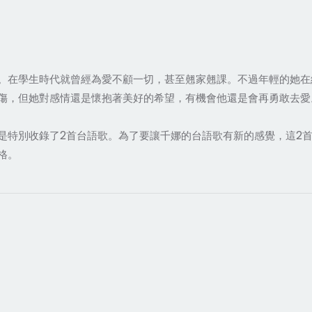
。在學生時代就曾經為愛不顧一切，甚至翹家翹課。不過年輕的她在
傷，但她對感情還是懷抱著美好的希望，有機會他還是會再勇敢去愛
是特別收錄了2首台語歌。為了要讓千娜的台語歌有新的感覺，這2
格。