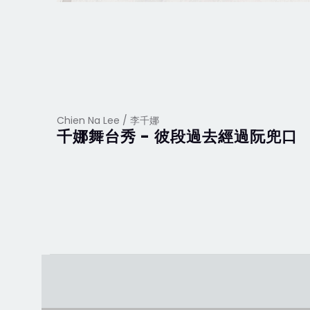
Chien Na Lee / 李千娜
千娜舞台秀 - 彼段過去經過阮兜口