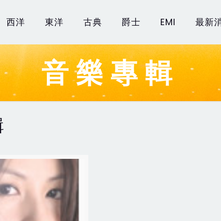
西洋
東洋
古典
爵士
EMI
最新
音樂專輯
輯