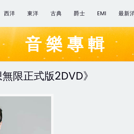
西洋
東洋
古典
爵士
EMI
最新
音樂專輯
無限正式版2DVD》