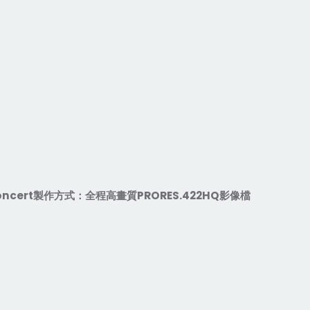
oncert
製作方式：全程高畫質
PRORES.422HQ
影像檔