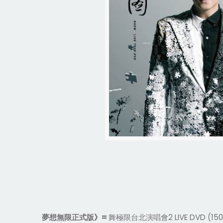
夢想無限正式版》
=
舞極限台北演唱會
2 LIVE DVD (15