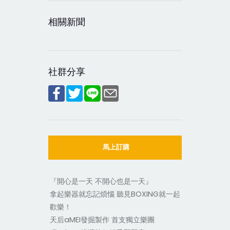
相關新聞
社群分享
馬上訂購
『開心是一天 不開心也是一天』
拿起樂器就忘記煩惱 聽見BOXING就一起
歡樂！
天后aMEI發掘製作 首支獨立樂團