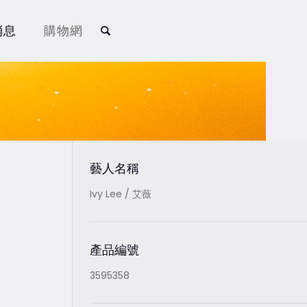
消息
購物網
藝人名稱
Ivy Lee / 艾薇
產品編號
3595358