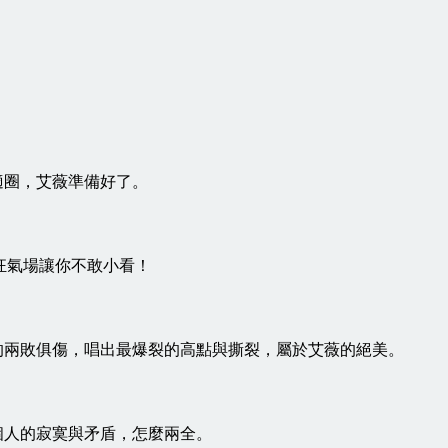
舒適圈，艾薇準備好了。
超狂氣場讓你不敢小看！
往的兩敗俱傷，唱出最爆裂的高點與撕裂，屬於艾薇的絕美。
一個人的寂寞與矛盾，怎麼兩全。