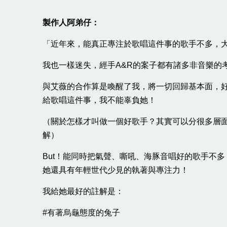
製作人阿弟仔：
「近年來，能真正專注於歌唱這件事的歌手不多，
我也一樣迷失，經手A&R的案子都有諸多非音樂的
與艾薇的合作算是喚醒了我，將一切回歸基本面，好
給歌唱這件事，我不能辜負她！
（關於怎樣才叫做一個好歌手？其實可以分很多層面
解）
But！能同時把氣聲、嘶吼、海豚音唱好的歌手不
她還具有年輕世代少見的執著與專注力！
我給她最好的註解是：
#有著烏龜態度的兔子