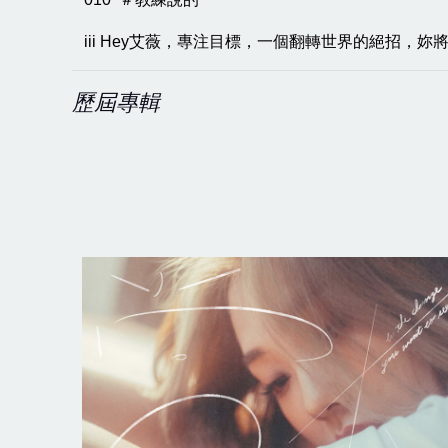
iii Hey艾薇，專注目標，一個翻轉世界的絕招，
歷屆專輯