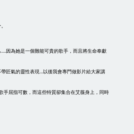
分。
...因為她是一個難能可貴的歌手，而且將生命奉獻
匠氣的靈性表現...以後我會專門做影片給大家講
的歌手屈指可數，而這些特質卻集合在艾薇身上，同時