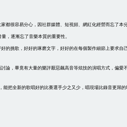
大家都很容易分心，因社群媒體、短視頻、網紅化經營而忘了本
考量，逐漸忘了音樂本質的重要性。
好的挑歌，好好的琢磨文字，好好的在每個製作細節上要求自己.
討論，畢竟有大量的樂評厭惡飆高音等炫技的演唱方式，偏愛不帶
多，能把全新的歌唱好的比賽選手少之又少，唱現場比錄音更屌