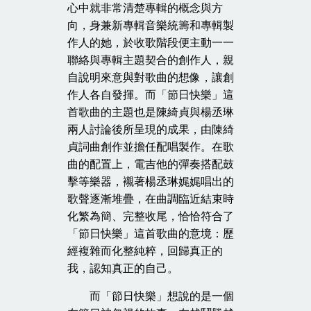
心中就非常清楚專輯的概念與方
向，身兼新專輯音樂統籌和專輯製
作人的她，於收歌階段便主動一一
聯絡與專輯主題契合的創作人，親
自說明來意與對歌曲的想像，讓創
作人各自發揮。而「節日快樂」這
首歌曲的主題也是陳綺貞與楊丞琳
兩人討論後所呈現的成果，由陳綺
貞詞曲創作並擔任配唱製作。在歌
曲的配置上，電吉他的彈奏搭配鼓
擊等樂器，襯著楊丞琳娓娓唱出的
歌聲逐漸堆疊，在曲調臨近結束時
化繁為簡、完整收尾，恰恰符合了
「節日快樂」這首歌曲的意境：歷
經複雜而化整純粹，回歸真正的
我，認知真正的自己。
而「節日快樂」想說的是一個