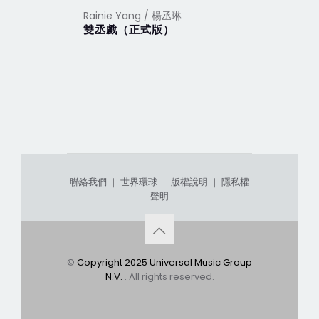
Rainie Yang / 楊丞琳
Rainie Y
雙丞戲（正式版）
年輪說 
聯絡我們
｜
世界環球
｜
版權說明
｜
隱私權
聲明
©
Copyright 2025 Universal Music Group
N.V.
. All rights reserved.