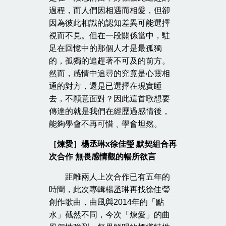
過程，而人們因相遇而相愛，但卻
因為彼此相識的認知差異可能選擇
視而不見。但在一段關係當中，駐
足在回憶中的那個人才是最孤獨
的，孤獨的追趕著不可及的前方。
然而，感情中追尋的究竟是心靈相
通的對方，還是已選擇在現實睡
去，不願意面對？因此這首歌想要
傳達的就是我們在經歷過感情後，
能夠學會不再可惜﹑學會坦然。
［煉愛］
楊丞琳x徐佳瑩 默契組合再
次合作 無畏感情觀的暢所欲言
距離兩人上次合作已有五年的
時間，此次專輯楊丞琳再找徐佳瑩
創作歌曲，曲風與2014年的「點
水」截然不同，今次「煉愛」的曲