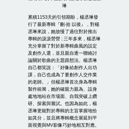
琳
累積1153天的引領期盼，楊丞琳發
行了最新專輯『刪‧拾 以後』，對楊
丞琳來說，她放慢了過往對於推出
專輯的汲汲營營 ; 三年多來，楊丞琳
充分掌握了對於新專輯曲風的設定
及創作人選，並且親自逐一聯絡討
論關於歌曲的主題跟想法。楊丞琳
自己都笑說：「好像給創作人出功
課，自己也成為了要創作人交作業
的老師。」但楊丞琳首次身為專輯
製作統籌，她的確親力親為、設身
處地地站在市場面、自我突破上鑽
研、探索與嘗試。也因為如此，楊
丞琳更能對於專輯的主旨掌握地恰
如其分，並且將專輯概念展延到平
面視覺與MV影像巧妙地相互對應。