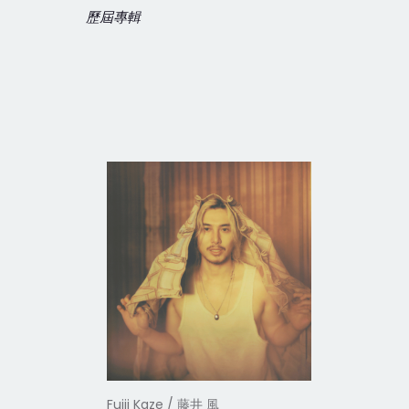
歷屆專輯
Fujii Kaze / 藤井 風
Fujii Kaz