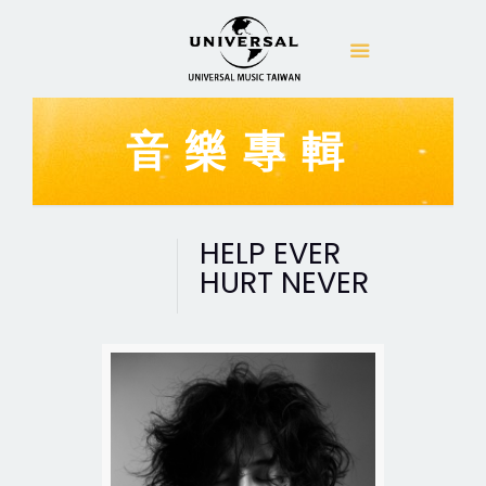
音樂專輯
HELP EVER
HURT NEVER