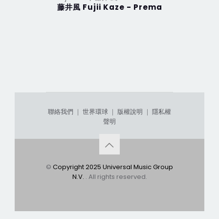
藤井風 Fujii Kaze - Prema
LOVE AL
聯絡我們
｜
世界環球
｜
版權說明
｜
隱私權
聲明
©
Copyright 2025 Universal Music Group
N.V.
. All rights reserved.