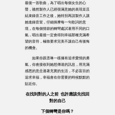
最後一首歌曲，為了唱出每個女生的心
聲，雖然製作人已經很滿意她的表現並且
結束錄音工作之後，她特別再請製作人讓
她進錄音室，仔細揣摩每一句歌詞的意
境，在每個情節的轉彎處試著用不同的口
氣，唱出最後一定會得到幸福那種充滿希
望的音符，極致要求完美不讓自己有後悔
的機會。
如果你跟丞琳一樣擁有追求愛情的勇
氣，你會接收到她想傳達的訊息，用充滿
感恩的意念過著充實的生活，不必盲目的
追求幸福，幸福會在你需要的時候默默的
貼近你。
在找到對的人之前 也許應該先找回
對的自己
下個轉彎是你嗎？