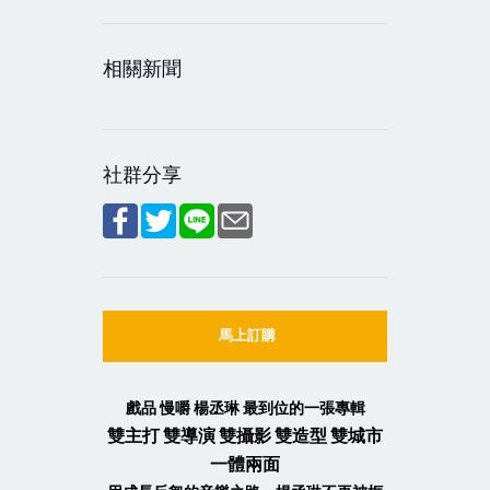
相關新聞
社群分享
馬上訂購
戲品 慢嚼 楊丞琳 最到位的一張專輯
雙主打 雙導演 雙攝影 雙造型 雙城市
一體兩面