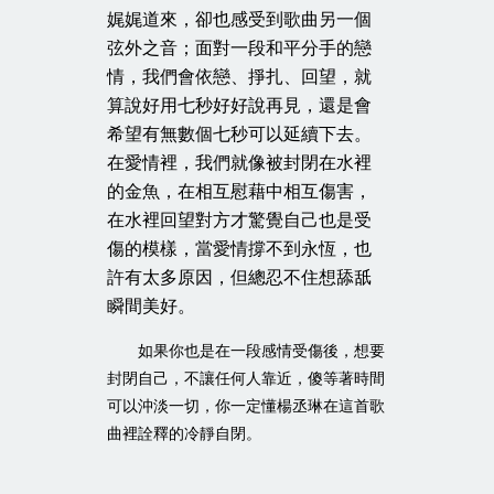
娓娓道來，卻也感受到歌曲另一個
弦外之音；面對一段和平分手的戀
情，我們會依戀、掙扎、回望，就
算說好用七秒好好說再見，還是會
希望有無數個七秒可以延續下去。
在愛情裡，我們就像被封閉在水裡
的金魚，在相互慰藉中相互傷害，
在水裡回望對方才驚覺自己也是受
傷的模樣，當愛情撐不到永恆，也
許有太多原因，但總忍不住想舔舐
瞬間美好。
如果你也是在一段感情受傷後，想要
封閉自己，不讓任何人靠近，傻等著時間
可以沖淡一切，你一定懂楊丞琳在這首歌
曲裡詮釋的冷靜自閉。