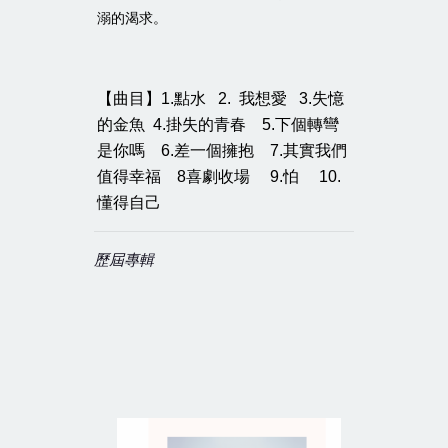
溺的渴求。
【曲目】1.點水 2. 我想愛 3.失憶
的金魚 4.掛失的青春 5.下個轉彎
是你嗎 6.差一個擁抱 7.其實我們
值得幸福 8喜劇收場 9.怕 10.
懂得自己
歷屆專輯