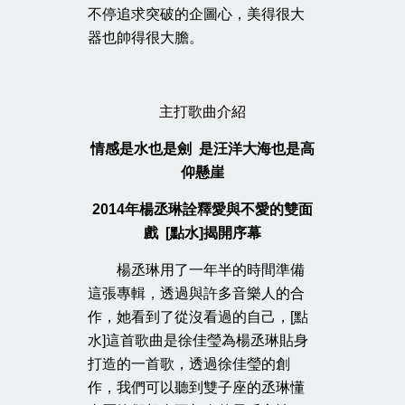
不停追求突破的企圖心，美得很大
器也帥得很大膽。
主打歌曲介紹
情感是水也是劍 是汪洋大海也是高
仰懸崖
2014年楊丞琳詮釋愛與不愛的雙面
戲 [點水]揭開序幕
楊丞琳用了一年半的時間準備
這張專輯，透過與許多音樂人的合
作，她看到了從沒看過的自己，[點
水]這首歌曲是徐佳瑩為楊丞琳貼身
打造的一首歌，透過徐佳瑩的創
作，我們可以聽到雙子座的丞琳懂