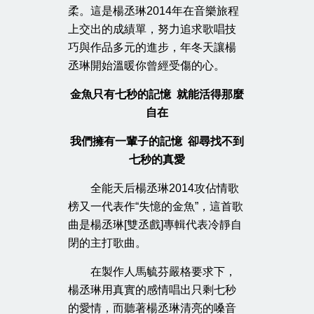
柔。這是楊丞琳2014年在音樂旅程
上交出的成績單，努力追求歌唱技
巧與作品多元的進步，年冬天讓楊
丞琳開始溫暖你曾經受傷的心。
金魚只有七秒的記憶 就能活得那麼
自在
我們擁有一輩子的記憶 卻尋找不到
七秒的真愛
全能天后楊丞琳2014攻佔情歌
榜又一代表作“失憶的金魚”，這首歌
曲是楊丞琳[雙丞戲]專輯代表冷靜自
閉的主打歌曲。
在製作人馬毓芬嚴格要求下，
楊丞琳用真實的感情唱出只剩七秒
的愛情，而聽著楊丞琳清亮的嗓音