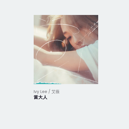
Ivy Lee / 艾薇
Ivy Lee /
當大人
獨角獸