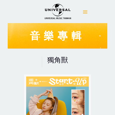
音樂專輯
獨角獸