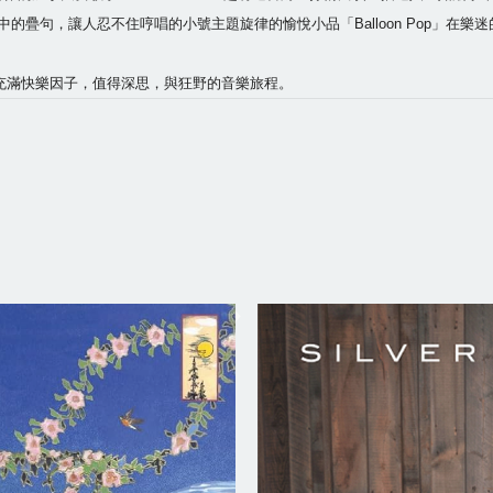
0年代的錄音作品中的疊句，讓人忍不住哼唱的小號主題旋律的愉悅小品「Balloon Pop」
踏上充滿快樂因子，值得深思，與狂野的音樂旅程。