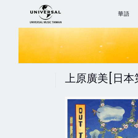
華語
上原廣美[日本