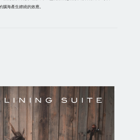
在樂迷的腦海產生繚繞的效應。