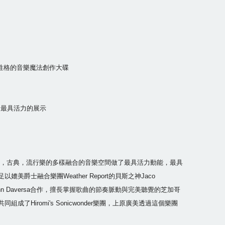
野性格的音樂魔法創作大碟
做了最具活力的展示
個樂團將爵士，古典，流行樂的多樣融合的音樂空間做了最具活力動能，最具
融合樂團Weather Report的貝斯之神Jaco
hard，John Daversa合作，擅長掌握歌曲的節奏脈動與完美聽覺的芝加哥
l，共同組成了Hiromi's Sonicwonder樂團，上原廣美透過這個樂團