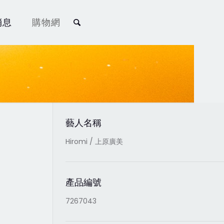
消息
購物網
藝人名稱
Hiromi / 上原廣美
產品編號
7267043