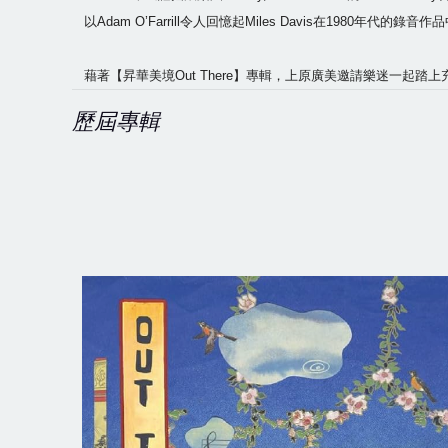
以Adam O’Farrill令人回憶起Miles Davis在198
藉著【昇華美境Out There】專輯，上原廣美邀請樂迷一起
歷屆專輯