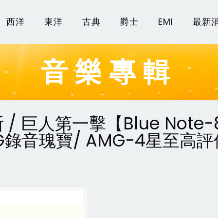
西洋
東洋
古典
爵士
EMI
最新
音樂專輯
 巨人第一擊【Blue Note-
錄音瑰寶/ AMG-4星至高評