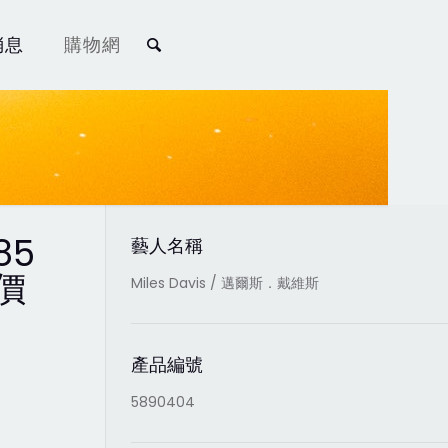
消息
購物網
85
藝人名稱
價
Miles Davis / 邁爾斯．戴維斯
產品編號
5890404