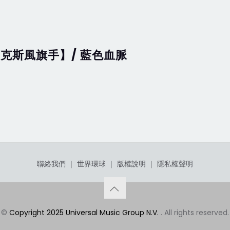
薩克斯風旗手】/ 藍色血脈
聯絡我們
｜
世界環球
｜
版權說明
｜
隱私權聲明
©
Copyright 2025 Universal Music Group N.V.
. All rights reserved.