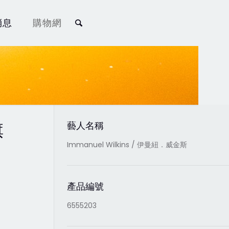
消息
購物網
旗
藝人名稱
Immanuel Wilkins / 伊曼紐．威金斯
產品編號
6555203