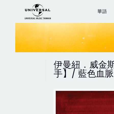
華語
伊曼紐．威金斯【
手】/ 藍色血脈