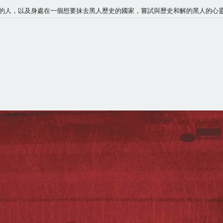
輯能成為尋求平靜的人，以及身處在一個想要抹去黑人歷史的國家，嘗試與歷史和解的黑人的心