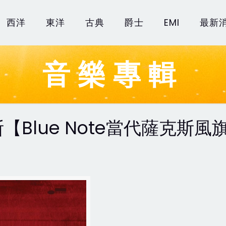
西洋
東洋
古典
爵士
EMI
最新
音樂專輯
Blue Note當代薩克斯風