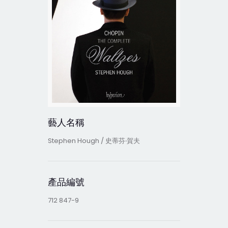
藝人名稱
Stephen Hough / 史蒂芬‧賀夫
產品編號
712 847-9