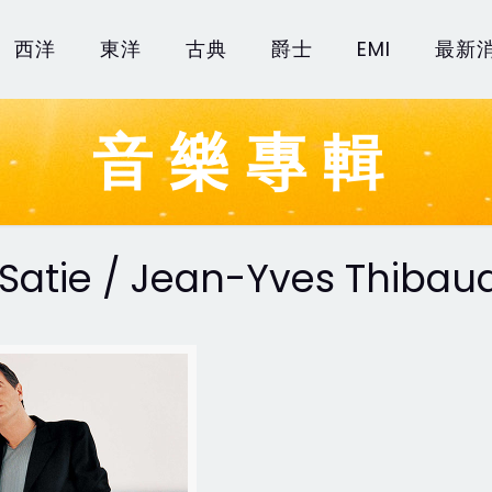
西洋
東洋
古典
爵士
EMI
最新
音樂專輯
Satie / Jean-Yves Thibau