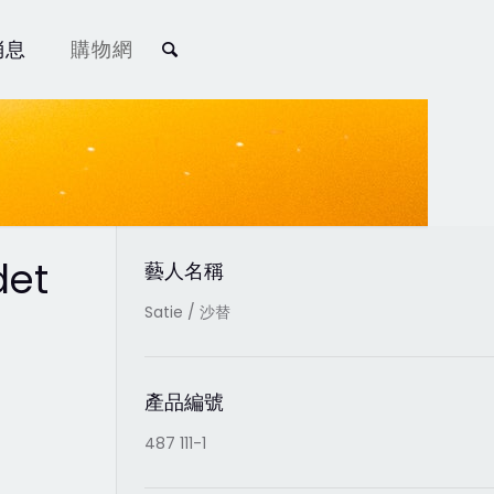
消息
購物網
det
藝人名稱
Satie / 沙替
產品編號
487 111-1