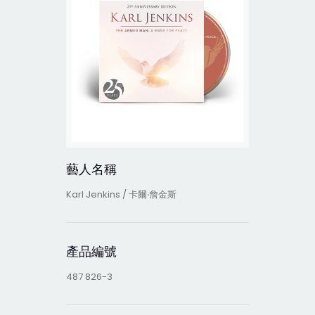
藝人名稱
Karl Jenkins / 卡爾‧詹金斯
產品編號
487 826-3