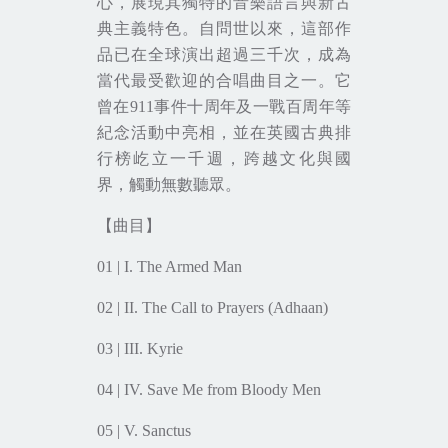
心，展現其獨特的音樂語言與新古
典主義特色。自問世以來，這部作
品已在全球演出超過三千次，成為
當代最受歡迎的合唱曲目之一。它
曾在
911
事件十周年及一戰百周年等
紀念活動中亮相，並在英國古典排
行榜屹立一千週，跨越文化與國
界，觸動無數聽眾。
【曲目】
01 | I. The Armed Man
02 | II. The Call to Prayers (Adhaan)
03 | III. Kyrie
04 | IV. Save Me from Bloody Men
05 | V. Sanctus