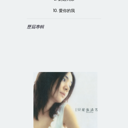
10. 愛你的我
歷屆專輯