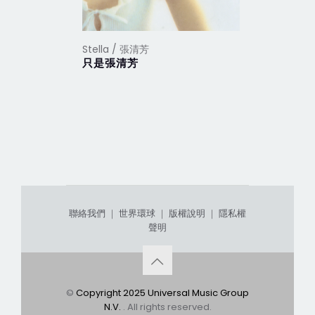
Stella / 張清芳
Stella /
只是張清芳
花雨夜
聯絡我們
｜
世界環球
｜
版權說明
｜
隱私權
聲明
©
Copyright 2025 Universal Music Group
N.V.
. All rights reserved.