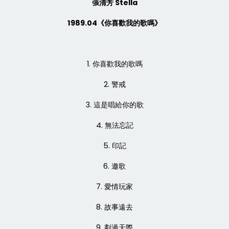
張清芳 Stella
1989.04《你喜歡我的歌嗎》
1. 你喜歡我的歌嗎
2. 警戒
3. 這是唱給你的歌
4. 無法忘記
5. 印記
6. 邀歌
7. 愛情玩家
8. 故事遠去
9. 劃過天際