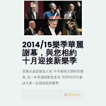
2014/15樂季華麗
謝幕，與您相約
十月迎接新樂季
音樂永遠是最迷人地. 牛耳藝術主辦的音樂
會, 這一年來感謝樂迷支持. 2015年10月邀
請大家一起迎接新的樂季.
閱讀更多