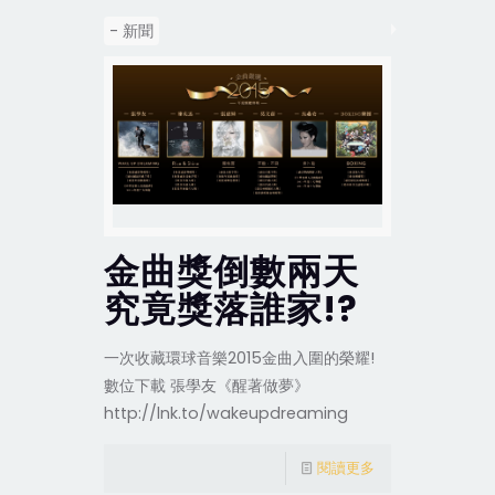
- 新聞
金曲獎倒數兩天
究竟獎落誰家!?
一次收藏環球音樂2015金曲入圍的榮耀!
數位下載 張學友《醒著做夢》
http://lnk.to/wakeupdreaming
閱讀更多