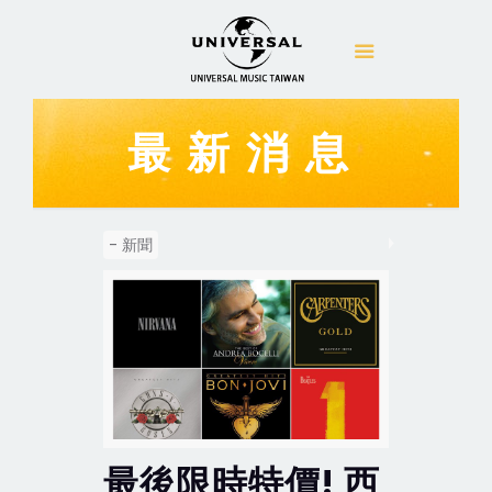
最新消息
- 新聞
最後限時特價! 西