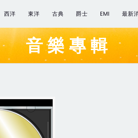
西洋
東洋
古典
爵士
EMI
最新
音樂專輯