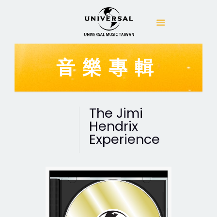
音樂專輯
The Jimi
Hendrix
Experience