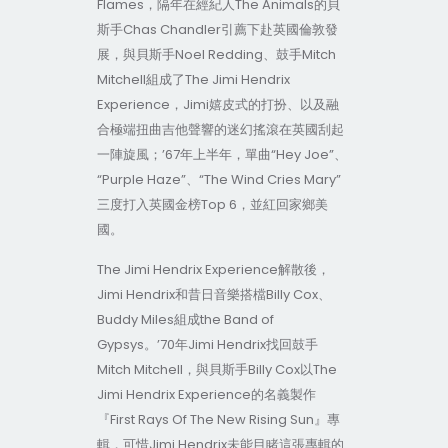
Flames，隔年在經紀人The Animals的貝
斯手Chas Chandler引薦下赴英國倫敦發
展，與貝斯手Noel Redding、鼓手Mitch
Mitchell組成了The Jimi Hendrix
Experience，Jimi嬉皮式的打扮、以及融
合極端扭曲吉他聲響的迷幻搖滾在英國刮起
一陣旋風；’67年上半年，單曲“Hey Joe”、
“Purple Haze”、“The Wind Cries Mary”
三度打入英國金榜Top 6，並紅回家鄉美
國。
The Jimi Hendrix Experience解散後，
Jimi Hendrix和昔日音樂搭檔Billy Cox、
Buddy Miles組成the Band of
Gypsys。’70年Jimi Hendrix找回鼓手
Mitch Mitchell，與貝斯手Billy Cox以The
Jimi Hendrix Experience的名義製作
『First Rays Of The New Rising Sun』專
輯，可惜Jimi Hendrix未能目睹這張專輯的