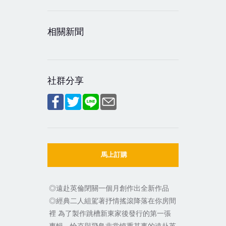
相關新聞
社群分享
馬上訂購
◎遠赴英倫閉關一個月創作出全新作品
◎經典二人組駕著抒情搖滾降落在你房間
裡 為了製作跳槽新東家後發行的第一張