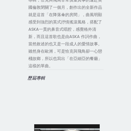
專輯，恰克與飛鳥非常慎重其事的遠赴英
國倫敦閉關了一個月，創作出的全新作品
就是這首「在降落傘的房間」，曲風明顯
感受到強烈的英式抒情搖滾風格，搭配了
ASKA一貫的鼻音式唱腔，感覺格外清
新，而且這首歌也是由ASKA 作詞作曲，
當然敘述的也又是一段成人的愛情故事。
雖然身在歐洲，可是恰克與飛鳥卻一心戀
棧故鄉，所以也寫出「在亞細亞的餐廳」
這樣的單曲。
歷屆專輯