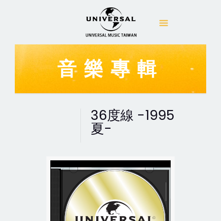
音樂專輯
36度線 -1995
夏-