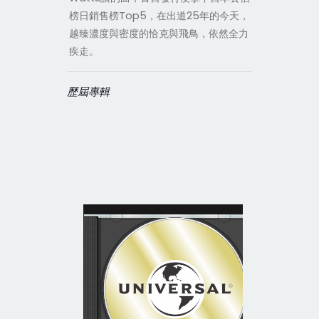
榜日銷售榜Top5，在出道25年的今天，
越臻濃度與密度的恰克與飛鳥，依然全力
疾走。
歷屆專輯