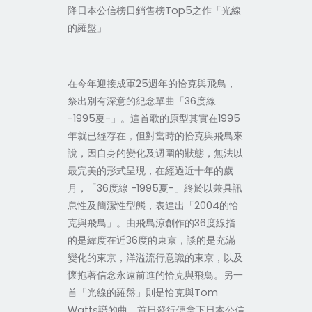
降日本公信榜日銷售榜Top5之作「光線
的羅盤」
在今年迎接成軍25週年的恰克與飛鳥，
祭出別有深意的紀念單曲「36度線
-1995夏-」。這首歌的原型其實在1995
年就已經存在，但對當時的恰克與飛鳥來
說，因自身的變化及週圍的狀態，無法以
最完美的形式呈現，在經過近十年的歲
月，「36度線 -1995夏-」終於以兼具訊
息性及簡潔性型態，表達出「2004的恰
克與飛鳥」。由飛鳥涼創作的36度線指
的是緯度在近36度的東京，談的是充滿
變化的東京，洋溢流行意識的東京，以及
懷抱著信念永遠前進的恰克與飛鳥。另一
首「光線的羅盤」則是恰克與Tom
Watts譜的曲，首日發行便拿下日本公信