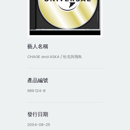
藝人名稱
CHAGE and ASKA / 恰克與飛鳥
產品編號
989 124-8
發行日期
2004-08-25