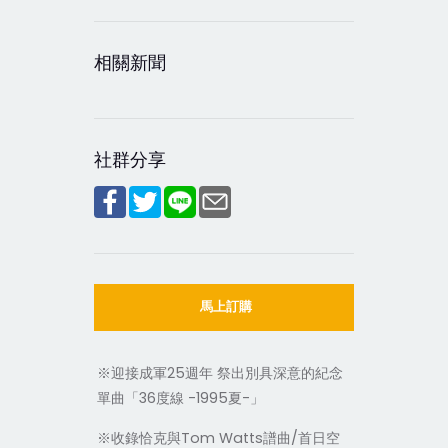
相關新聞
社群分享
馬上訂購
※迎接成軍25週年 祭出別具深意的紀念
單曲「36度線 -1995夏-」
※收錄恰克與Tom Watts譜曲/首日空