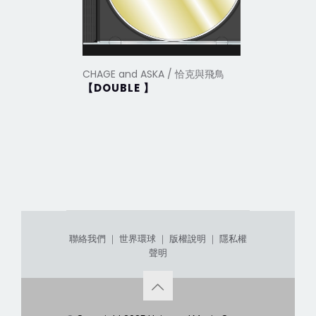
CHAGE and ASKA / 恰克與飛鳥
CHAGE a
【DOUBLE 】
Boku w
聯絡我們
｜
世界環球
｜
版權說明
｜
隱私權
聲明