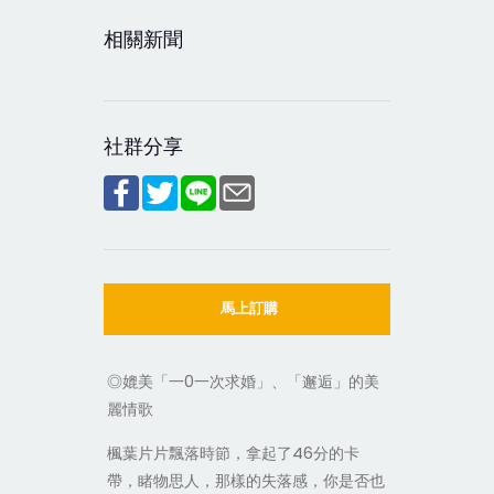
相關新聞
社群分享
馬上訂購
◎媲美「一0一次求婚」、「邂逅」的美
麗情歌
楓葉片片飄落時節，拿起了46分的卡
帶，睹物思人，那樣的失落感，你是否也