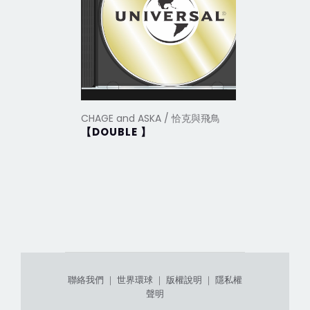
CHAGE and ASKA / 恰克與飛鳥
CHAGE a
【DOUBLE 】
Boku w
聯絡我們
｜
世界環球
｜
版權說明
｜
隱私權
聲明