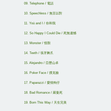
09. Telephone /
電話
10. Speechless /
無言以對
11. Yoü and I /
你和我
12. So Happy I Could Die /
死無遺憾
13. Monster /
怪獸
14. Teeth /
張牙舞爪
15. Alejandro /
亞歷山卓
16. Poker Face /
撲克臉
17. Paparazzi /
愛情狗仔
18. Bad Romance /
羅曼死
19. Born This Way /
天生完美