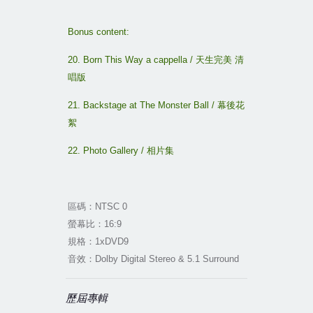
Bonus content:
20. Born This Way a cappella /
天生完美
清
唱版
21. Backstage at The Monster Ball /
幕後花
絮
22. Photo Gallery /
相片集
區碼：
NTSC 0
螢幕比：
16:9
規格：
1xDVD9
音效：
Dolby Digital Stereo & 5.1 Surround
歷屆專輯