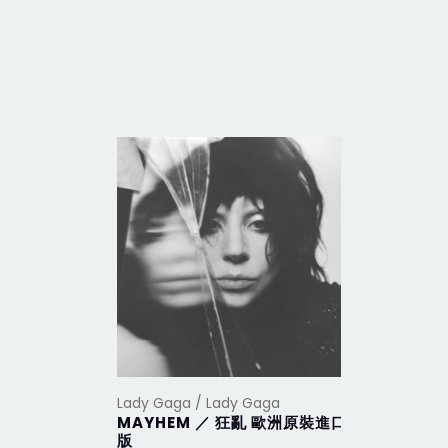
Lady Gaga / Lady Gaga
Lady Gaga
MAYHEM ／ 狂亂 歐洲原裝進口
Harleq
版