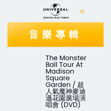
音樂專輯
The Monster
Ball Tour At
Madison
Square
Garden / 超
人氣魔神麥迪
遜花園廣場演
唱會 (DVD)