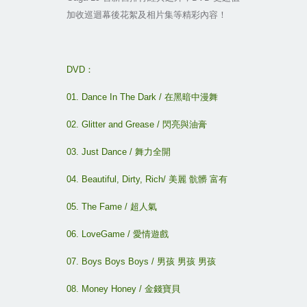
加收巡迴幕後花絮及相片集等精彩內容！
DVD
：
01. Dance In The Dark /
在黑暗中漫舞
02. Glitter and Grease /
閃亮與油膏
03. Just Dance /
舞力全開
04. Beautiful, Dirty, Rich/
美麗
骯髒
富有
05. The Fame /
超人氣
06. LoveGame /
愛情遊戲
07. Boys Boys Boys /
男孩
男孩
男孩
08. Money Honey /
金錢寶貝