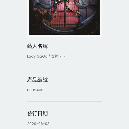
藝人名稱
Lady GaGa / 女神卡卡
產品編號
0885406
發行日期
2020-06-03