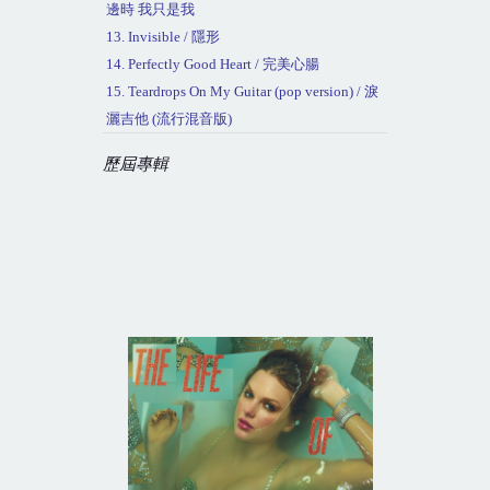
邊時 我只是我
13. Invisible /
隱形
14. Perfectly Good Heart /
完美心腸
15. Teardrops On My Guitar (pop version) /
淚
灑吉他
(
流行混音版
)
歷屆專輯