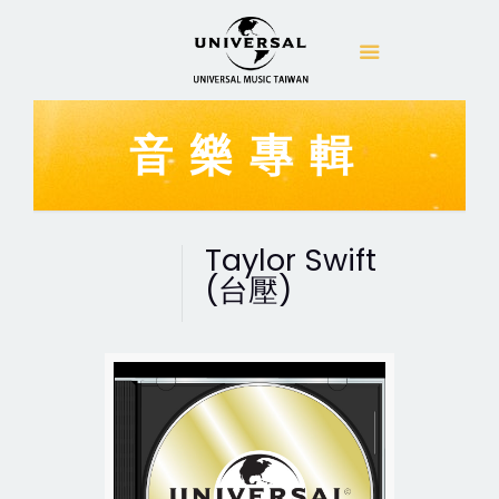
音樂專輯
Taylor Swift
(台壓)