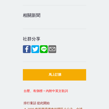
相關新聞
社群分享
馬上訂購
台壓、有側標
+
內附中英文歌詞
排行童話 從此開始