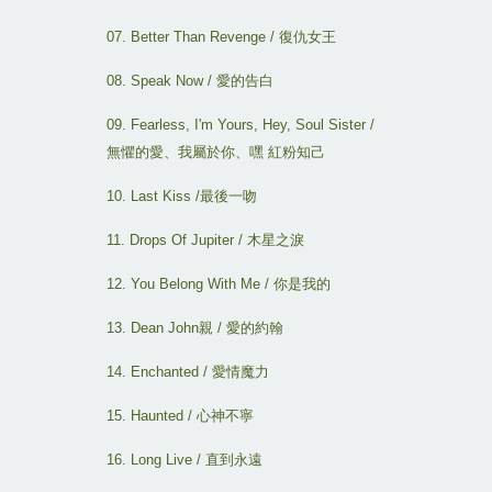
07. Better Than Revenge /
復仇女王
08. Speak Now /
愛的告白
09. Fearless, I'm Yours, Hey, Soul Sister /
無懼的愛
、
我屬於你
、
嘿
紅粉知己
10. Last Kiss /
最後一吻
11. Drops Of Jupiter /
木星之淚
12. You Belong With Me /
你是我的
13. Dean John
親
/
愛的約翰
14. Enchanted /
愛情魔力
15. Haunted /
心神不寧
16. Long Live /
直到永遠