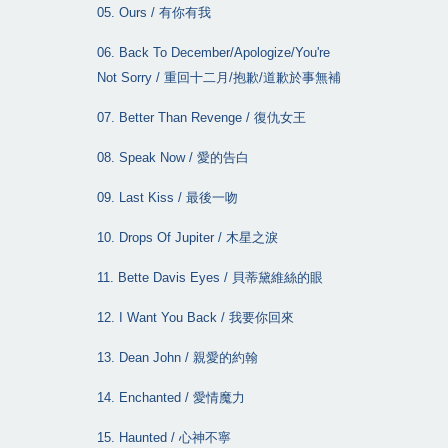
05. Ours /
有你有我
06. Back To December/Apologize/You're
Not Sorry /
重回十二月
/
抱歉
/
道歉於事無補
07. Better Than Revenge /
復仇女王
08. Speak Now /
愛的告白
09. Last Kiss /
最後一吻
10. Drops Of Jupiter /
木星之淚
11. Bette Davis Eyes /
貝蒂黛維絲的眼
12. I Want You Back /
我要你回來
13. Dean John /
親愛的約翰
14. Enchanted /
愛情魔力
15. Haunted /
心神不寧