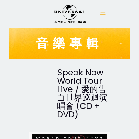
音樂專輯
Speak Now
World Tour
Live / 愛的告
白世界巡迴演
唱會 (CD +
DVD)