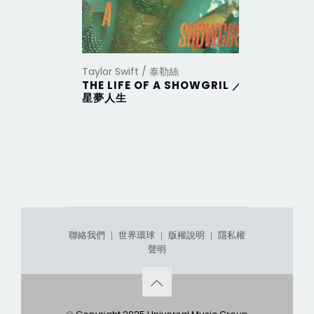
Taylor Swift / 泰勒絲
Taylor Sw
THE LIFE OF A SHOWGRIL ／
THE TO
星夢人生
DEPAR
部
聯絡我們
｜
世界環球
｜
版權說明
｜
隱私權
聲明