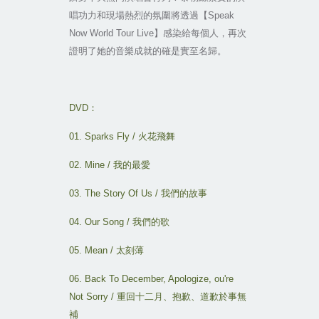
唱功力和現場熱烈的氛圍將透過【
Speak
Now World Tour Live
】感染給每個人，再次
證明了她的音樂成就的確是實至名歸。
DVD
：
01. Sparks Fly /
火花飛舞
02. Mine /
我的最愛
03. The Story Of Us /
我們的故事
04. Our Song /
我們的歌
05. Mean /
太刻薄
06. Back To December, Apologize, ou're
Not Sorry /
重回十二月
、
抱歉
、
道歉於事無
補