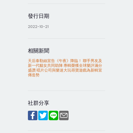
發行日期
2022-10-21
相關新聞
天后泰勒絲宣告《午夜》降臨！ 聯手男友及
新一代貓女共同助陣 專輯榮獲全球樂評滿分
盛讚 唱片公司與樂迷大玩尋寶遊戲為新輯宣
傳造勢
社群分享