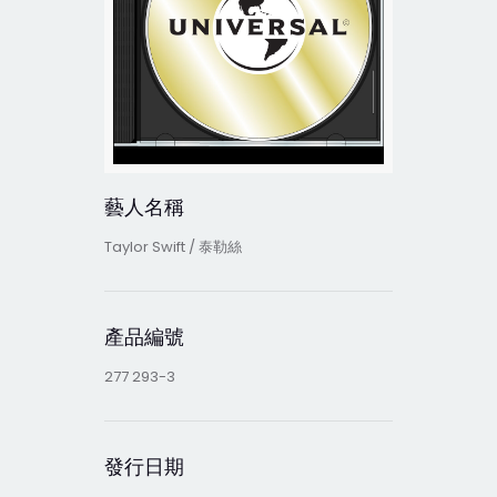
藝人名稱
Taylor Swift / 泰勒絲
產品編號
277 293-3
發行日期