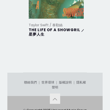
Taylor Swift / 泰勒絲
Taylor Sw
THE LIFE OF A SHOWGRIL ／
THE TO
星夢人生
DEPAR
部
聯絡我們
｜
世界環球
｜
版權說明
｜
隱私權
聲明