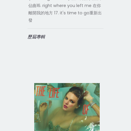
佔曲16. right where you left me 在你
離開我的地方 17. it's time to go重新出
發
歷屆專輯