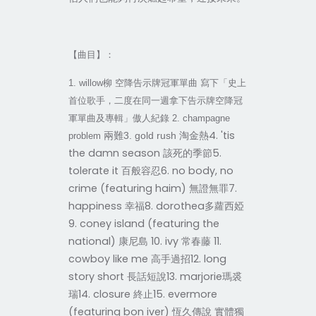
【曲目】：
1. willow
柳 空降告示牌冠軍單曲 寫下「史上
首位歌手，二度在同一週拿下告示牌空降冠
軍單曲及專輯」傲人紀錄 2. champagne
淘金熱4. 'tis
兩難3. gold rush
problem
the damn season 該死的季節5.
tolerate it 百般容忍6. no body, no
crime (featuring haim) 無證無罪7.
happiness 幸福8. dorothea多蘿西婭
9. coney island (featuring the
national) 康尼島 10. ivy 常春藤 11.
cowboy like me 高手過招12. long
story short 長話短說13. marjorie瑪裘
瑞14. closure 終止15. evermore
(featuring bon iver) 恆久傳說 實體獨