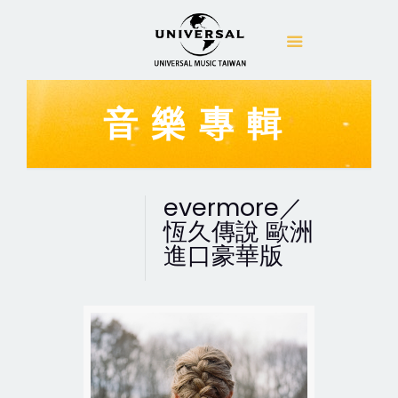
音樂專輯
evermore／
恆久傳說 歐洲
進口豪華版