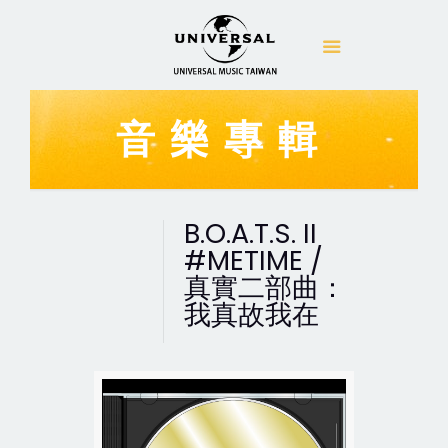
音樂專輯
B.O.A.T.S. II
#METIME /
真實二部曲：
我真故我在