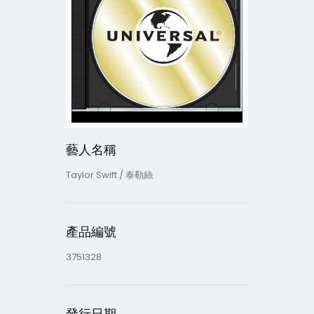
藝人名稱
Taylor Swift / 泰勒絲
產品編號
3751328
發行日期