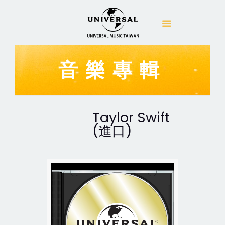
音樂專輯
Taylor Swift
(進口)