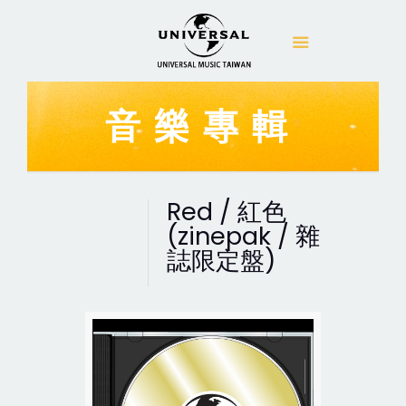
音樂專輯
Red / 紅色
(zinepak / 雜
誌限定盤)