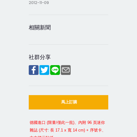
2012-11-09
相關新聞
社群分享
馬上訂購
德國進口
(
限量
/
僅此一批
)
、內附
96
頁迷你
:
雜誌
(
尺寸
長
17.1 x
寬
14 cm) +
序號卡、