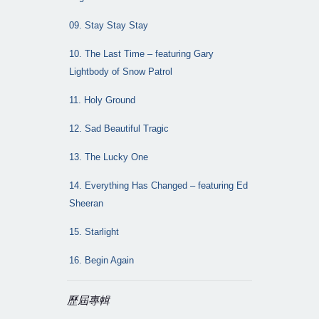
09. Stay Stay Stay
10. The Last Time – featuring Gary
Lightbody of Snow Patrol
11. Holy Ground
12. Sad Beautiful Tragic
13. The Lucky One
14. Everything Has Changed – featuring Ed
Sheeran
15. Starlight
16. Begin Again
歷屆專輯